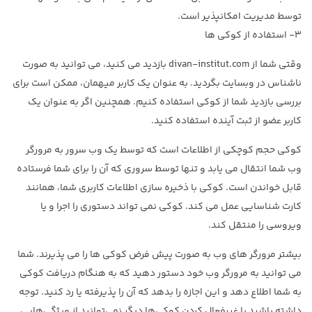
توسط مدیریت امکانپذیر است.
۳- استفاده از کوکی ها
وقتی شما از divan-institut.com بازدید می کنید، می توانید به صورت
ناشناس در وبسایت بگردید. به عنوان یک کاربر میهمان، ممکن است برای
بررسی بازدید شما از کوکی استفاده کنیم. همچنین اگر به عنوان یک
کاربر عضو از ثبت آینده استفاده کنید.
کوکی حجم کوچکی از اطلاعات است که توسط یک وب سرور به مرورگر
وب شما انتقال می یابد و تنها توسط سروری که آن را برای شما فرستاده
قابل خواندن است. کوکی با ذخیره سازی اطلاعات کاربری شما، همانند
کارت شناسایی عمل می کند. کوکی نمی تواند دستوری را اجرا و یا
ویروسی را منتقل کند.
بیشتر مرورگر های وب به صورت پیش فرض کوکی ها را می پذیرند. شما
می توانید به مرورگر وب خود دستور دهید که به هنگام دریافت کوکی
به شما اطلاع دهد و این اجازه را بدهد که آن را پذیرفته یا رد کنید. توجه
داشته باشید با غیرفعال کردن کوکی‌ها دیگر نمی‌توانید از ویژگی‌هایی