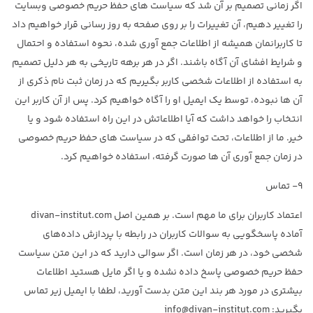
اگر زمانی تصمیم بر آن شد که سیاست های حفظ حریم خصوصی وبسایت
را تغییر دهیم، آن تغییرات را بر روی صفحه به روز رسانی قرار خواهیم داد
تا کاربرانمان همیشه از اطلاعات جمع آوری شده، نحوه استفاده و احتمال
و شرایط افشای آن آگاه باشند. اگر در هر برهه تاریخی به هر دلیل تصمیم
به استفاده از اطلاعات شخصی کاربر بگیریم که در زمان ثبت نام ذکری از
آن ها نبوده، توسط یک ایمیل او را آگاه خواهیم کرد. پس از آن کاربر این
انتخاب را خواهد داشت که آیا اطلاعاتش در این راه استفاده شود و یا
خیر. ما از اطلاعات، تحت توافقی که در سیاست های حفظ حریم خصوصی
در زمان جمع آوری آن ها صورت گرفته، استفاده خواهیم کرد.
۹- تماس
اعتماد کاربران برای ما مهم است. بر همین اصل divan-institut.com
آماده پاسخگویی به سوالات کاربران در رابطه با پردازش داده‌های
شخصی خود، در هر زمان است. اگر سوالی دارید که در این متن سیاست
حفظ حریم خصوصی پاسخ داده نشده و یا اگر مایل هستید اطلاعات
بیشتری در مورد هر بند این متن بدست آورید، لطفا با ایمیل زیر تماس
بگیرید: info@divan-institut.com