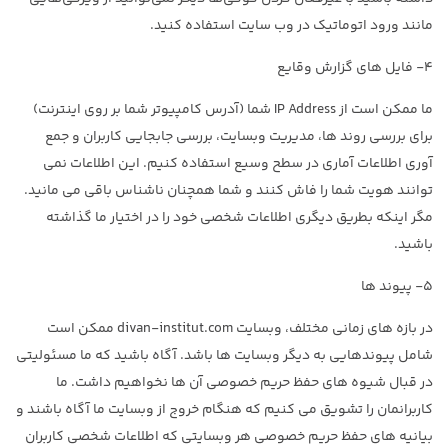
مانند ورود اتوماتیک در وب سایت استفاده کنید.
۴- فایل های گزارش وقایع
ما ممکن است از IP Address شما (آدرس کامپیوتر شما بر روی اینترنت)
برای بررسی روند ها، مدیریت وبسایت، بررسی جابجایی کاربران و جمع
آوری اطلاعات آماری در سطح وسیع استفاده کنیم. این اطلاعات نمی
توانند هویت شما را فاش کنند و شما همچنان ناشناس باقی می مانید.
مگر اینکه بطریق دیگری اطلاعات شخصی خود را در اختیار ما گذاشته
باشید.
۵- پیوند ها
در بازه های زمانی مختلف، وبسایت divan-institut.com ممکن است
شامل پیوندهایی به دیگر وبسایت ها باشد. آگاه باشید که ما مسئولیتی
در قبال شیوه های حفظ حریم خصوصی آن ها نخواهیم داشت. ما
کاربرانمان را تشویق می کنیم که هنگام خروج از وبسایت ما آگاه باشند و
بیانیه های حفظ حریم خصوصی هر وبسایتی که اطلاعات شخصی کاربران