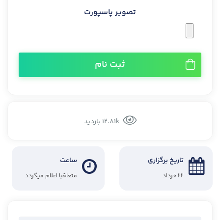
تصویر پاسپورت
ثبت نام
12.81k بازدید
تاریخ برگزاری
ساعت
۲۲ خرداد
متعاقبا اعلام میگردد