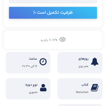
ظرفیت تکمیل است :(
7.72k بازدید
روزهای
ساعت
عصر زوج
۱۷ الی ۲۰:۳۰
کتاب
نوع دوره
Menschen
حضوری