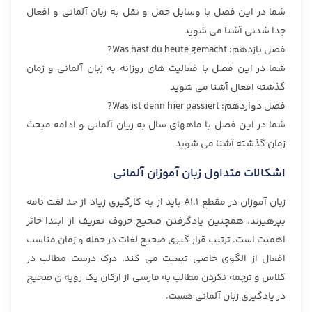
شما در این فصل با وسایل حمل و نقل به زبان آلمانی و افعال
جدا شدنی آشنا می شوید
فصل یازدهم: Was hast du heute gemacht?
شما در این فصل با فعالیت های روزانه به زبان آلمانی و زمان
گذشته افعال آشنا می شوید
فصل دوازدهم: Was ist denn hier passiert?
شما در این فصل با ماههای سال به زیان آلمانی و ادامه مبحث
زمان گذشته آشنا می شوید
اشکالات متداول زبان آموزان آلمانی
زبان آموزان در مقطع A1.1 باید از به کارگیری زیاد از حد لغت نامه
بپرهیزند. همچنین یادگرفتن صحیح حروف تعریف از ابتدا حائز
اهمیت است. ترتیب قرار گیری صحیح لغات در جمله و زمان مناسب
افعال از الگوی خاصی تبعیت می کند. درک درست مطالب در
کلاس و ترجمه نکردن مطالب به فارسی از ارکان یک رویه ی صحیح
در یادگیری زبان آلمانی هست.