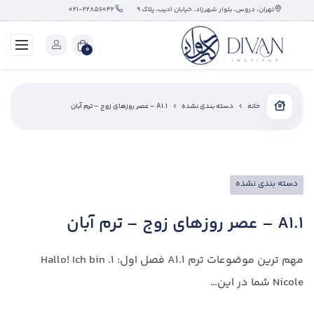
تهران، دروس، بلوار شهرزاد، خیابان ادیب، پلاک ۹
۰۲۱-۲۲۸۵۶۰۴۲
0
خانه
دسته بندی نشده
A1.1 – عصر روزهای زوج – ترم آبان
دسته بندی نشده
A1.1 – عصر روزهای زوج – ترم آبان
مهم ترین موضوعات ترم A1.1 فصل اول: 1. Hallo! Ich bin
Nicole شما در این…