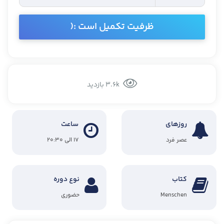
ظرفیت تکمیل است :(
3.6k بازدید
روزهای
ساعت
عصر فرد
۱۷ الی ۲۰:۳۰
کتاب
نوع دوره
Menschen
حضوری