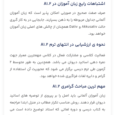
اشتباهات رایج زبان آموزان در A1.2
صرف صفت صحیح در صورتی امكان پذیر است كه زبان آموزان
آلمانی جداول مربوطه را به ذهن بسپارند. جابجایی در به كار گیری
حالت Akkusativ و Dativ همچنان از چالش های اصلی زبان آموزان
خواهد بود.
نحوه ی ارزشیابی در انتهای ترم A1.2
فعالیت كلاسی و مشاركت فعال در كلاس مهمترین معیار جهت
نمره دهی اساتید دیوان می باشد. همچنین به طور متوسط ٢
آزمون طی ترم درسی برگزار می شود كه محوریت آن استفاده از
گرامر و دایره لغات فراگیری شده خواهد بود.
مهم ترین مباحث گرامری A1.2
زبان آموزان آلمانی باید اصل را بر پیروی از توصیه های اساتید
دیوان قرار دهند. روش مناسب تکرار مطالب در منزل ابتدا مراجعه
به کتاب درسی و دوره لغاتی که استاد توضیح داده است می