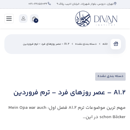
تهران، دروس، بلوار شهرزاد، خیابان ادیب، پلاک ۹
۰۲۱-۲۲۸۵۶۰۴۲
0
خانه
دسته بندی نشده
A1.2 – عصر روزهای فرد – ترم فروردین
دسته بندی نشده
A1.2 – عصر روزهای فرد – ترم فروردین
مهم ترین موضوعات ترم A1.2 فصل اول: Mein Opa war auch
schon Bäcker در این…