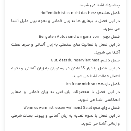
پیشنهاد آشنا می شوید.
فصل هشتم: Hoffentlich ist es nicht das Herz
در این فصل با بیماری ها به زبان آلمانی و نحوه بیان دلیل آشنا
می شوید.
فصل نهم: Bei guten Autos sind wir ganz vorn
در این فصل با فعالیت های صنعتی به زبان آلمانی و صرف صفت
آشنا می شوید.
فصل دهم: Gut, dass du reserviert hast
در این فصل با قرار گذاشتن در رستوران به زبان آلمانی و نحوه
اتصال جملات آشنا می شوید.
فصل یازدهم: Ich freue mich so
در این فصل با محصولات بازیافتی به زبان آلمانی و ضمایر
انعكاسی آشنا می شوید.
فصل دوازدهم: Wenn es warm ist, essen wir meist Salat
در این فصل با نحوه تغذیه به زبان آلمانی و پیوند جملات شرطی
و زمانی آشنا می شوید.