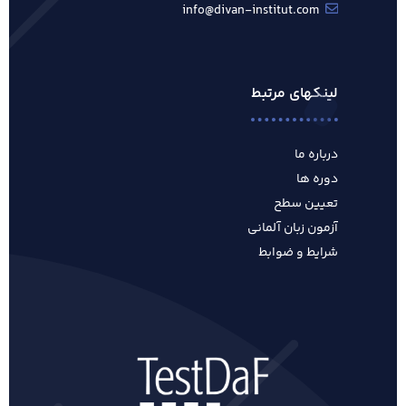
info@divan-institut.com
لینکهای مرتبط
درباره ما
دوره ها
تعیین سطح
آزمون زبان آلمانی
شرایط و ضوابط