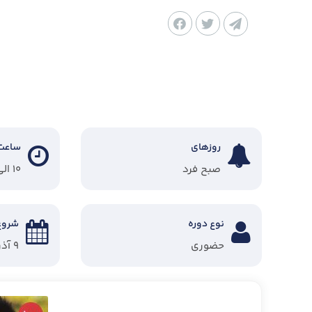
روزهای
ساعت
صبح فرد
۱۰ الی ۱۳:۳۰
نوع دوره
شروع
حضوری
۹ آذر