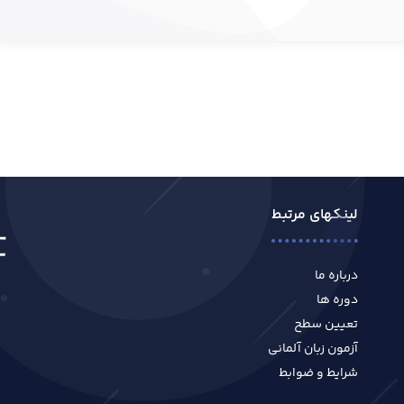
لینکهای مرتبط
درباره ما
دوره ها
تعیین سطح
آزمون زبان آلمانی
شرایط و ضوابط