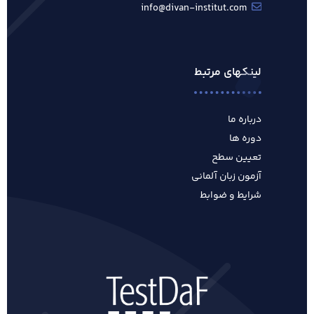
info@divan-institut.com
لینکهای مرتبط
درباره ما
دوره ها
تعیین سطح
آزمون زبان آلمانی
شرایط و ضوابط