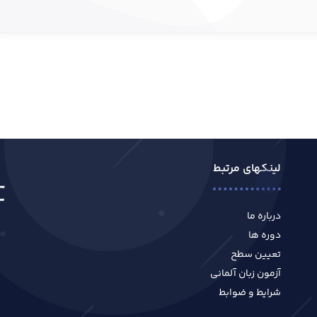
لینکهای مرتبط
درباره ما
دوره ها
تعیین سطح
آزمون زبان آلمانی
شرایط و ضوابط