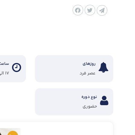
روزهای
ساعت
عصر فرد
۱۷ الی ۲۰:۳۰
نوع دوره
حضوری