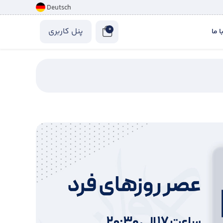
Deutsch
0
پنل کاربری
 ما