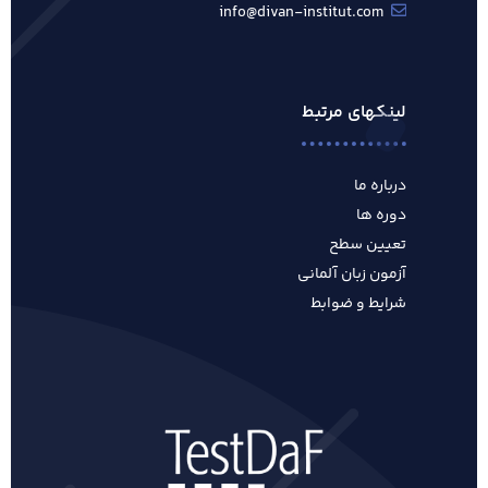
info@divan-institut.com
لینکهای مرتبط
درباره ما
دوره ها
تعیین سطح
آزمون زبان آلمانی
شرایط و ضوابط