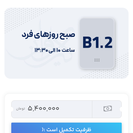
۵,۴۰۰,۰۰۰
تومان
ظرفیت تکمیل است :(