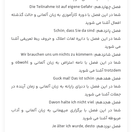
فصل چهاردهم: Die Teilnahme ist auf eigene Gefahr
شما در این فصل با دوره کارآموزی به زبان آلمانی و حالت گذشته
افعال آشنا می شوید
فصل پانزدهم: Schön, dass Sie da sind
شما در این فصل با دایره لغات املاک و حروف ربط تعریفی آشنا
می شوید
فصل شانزدهم: Wir brauchen uns um nichts zu kümmern
شما در این فصل با نامه اعتراض به زبان آلمانی و obwohl و
trotzdem آشنا می شوید
فصل هفدهم: Guck mal! Das ist schön
شما در این فصل با دنیای رایانه به زبان آلمانی و زمان آینده در
جملات آشنا می شوید
فصل هجدهم: Davon halte ich nicht viel
شما در این فصل با برگزاری میهمانی به زبان آلمانی و آداب
مربوطه آشنا می شوید
فصل نوزدهم: Je älter ich wurde, desto