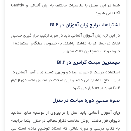
شما در این فصل با مناسبات مختلف به زبان آلمانی و Genitiv
آشنا می شوید
اشتباهات رايج زبان آموزان در B1.2
در این ترم زبان آموزان آلمانی باید در مورد ترتیب قرار گیری صحیح
لغات در جمله توجه داشته باشند. به خصوص هنگام استفاده از
حروف ربط و همچنین حالت مجهول.
مهمترین مبحث گرامری در B1.2
استفاده درست از حروف ربط دو وجهی تسلط زبان آموز آلمانی در
این سطح را نشان می دهد و این مبحث در فصول متعددی از ترم
B1.2 مورد توجه قرار می گیرد.
نحوه صحیح دوره مباحث در منزل
زبان آموزان آلمانی باید اصل را بر پیروی از توصیه های اساتید
دیوان قرار دهند. روش مناسب تکرار مطالب در منزل ابتدا مراجعه
به کتاب درسی و دوره لغاتی که استاد توضیح داده است می