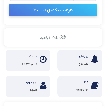
ظرفیت تکمیل است :(
2.38k بازدید
روزهای
ساعت
عصر زوج
۱۷ الی ۲۰:۳۰
کتاب
نوع دوره
Menschen
حضوری