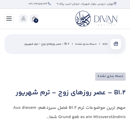
تهران، دروس، بلوار شهرزاد، خیابان ادیب، پلاک ۹
۰۲۱-۲۲۸۵۶۰۴۲
0
خانه
دسته بندی نشده
B1.2 – عصر روزهای زوج – ترم شهریور
دسته بندی نشده
B1.2 – عصر روزهای زوج – ترم شهریور
مهم ترین موضوعات ترم B1.2 فصل سیزدهم: Aus diesem
Grund gab es ein Missverständnis شما…