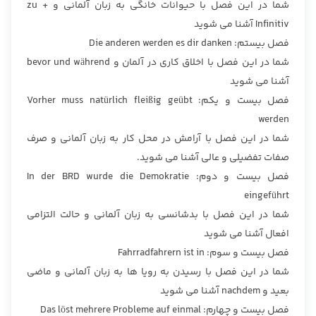
شما در این فصل با حیوانات خانگی به زبان آلمانی و zu +
Infinitiv آشنا می شوید
فصل بیستم: Die anderen werden es dir danken
شما در این فصل با اخلاق کاری در آلمان و bevor und während
آشنا می شوید
فصل بیست و یکم: Vorher muss natürlich fleißig geübt
werden
شما در این فصل با آرامش در محل کار به زبان آلمانی و صرف
صفات تفضیلی و عالی آشنا می شوید.
فصل بیست و دوم: In der BRD wurde die Demokratie
eingeführt
شما در این فصل با بدشانسی به زبان آلمانی و حالت التزامی
افعال آشنا می شوید
فصل بیست و سوم: Fahrradfahrern ist in
شما در این فصل با رسیدن به رویا ها به زبان آلمانی و ماضی
بعید و nachdem آشنا می شوید
فصل بیست و چهارم: Das löst mehrere Probleme auf einmal