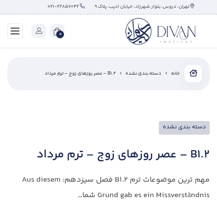
تهران، دروس، بلوار شهرزاد، خیابان ادیب، پلاک ۹
۰۲۱-۲۲۸۵۶۰۴۲
0
خانه
دسته بندی نشده
B1.2 – عصر روزهای زوج – ترم مرداد
دسته بندی نشده
B1.2 – عصر روزهای زوج – ترم مرداد
مهم ترین موضوعات ترم B1.2 فصل سیزدهم: Aus diesem
Grund gab es ein Missverständnis شما…