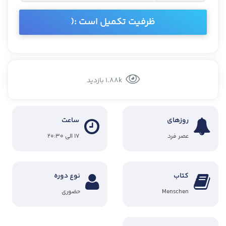
ظرفیت تکمیل است :(
1.88k بازدید
روزهای
ساعت
عصر فرد
۱۷ الی ۲۰:۳۰
کتاب
نوع دوره
Menschen
حضوری