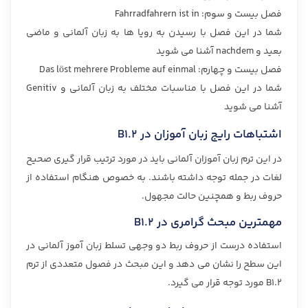
فصل بیست و سوم: Fahrradfahrern ist in
شما در این فصل با رسیدن به رویا ها به زبان آلمانی و ماضی
بعید و nachdem آشنا می شوید
فصل بیست و چهارم: Das löst mehrere Probleme auf einmal
شما در این فصل با مناسبات مختلف به زبان آلمانی و Genitiv
آشنا می شوید
اشتباهات رايج زبان آموزان در B1.2
در این ترم زبان آموزان آلمانی باید در مورد ترتیب قرار گیری صحیح
لغات در جمله توجه داشته باشند. به خصوص هنگام استفاده از
حروف ربط و همچنین حالت مجهول.
مهمترین مبحث گرامری در B1.2
استفاده درست از حروف ربط دو وجهی تسلط زبان آموز آلمانی در
این سطح را نشان می دهد و این مبحث در فصول متعددی از ترم
B1.2 مورد توجه قرار می گیرد.