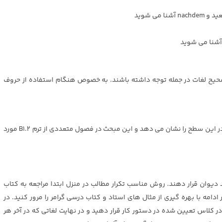
می شوید
ری صحیح لغات در جمله توجه داشته باشند. به خصوص هنگام استفاده از حروف
استفاده درست از حروف ربط دو وجهی تسلط زبان آموز آلمانی در این سطح را نشان می دهد و این مبحث در فصول متعددی از ترم B1.2 مورد
ید دیوان قرار دهند. روش مناسب تکرار مطالب در منزل ابتدا مراجعه به کتاب
امه با بهره گیری از مثال های استاد و کتاب درسی گرامر را مرور کنید. در
در کلاس تعیین شده در دستور کار قرار دهید و در نهایت لغاتی که در آخر هر