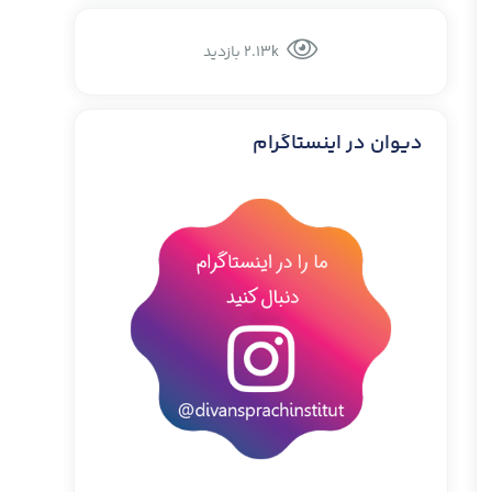
2.13k بازدید
دیوان در اینستاگرام