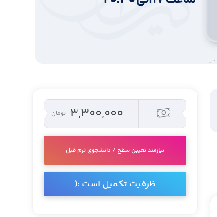
۳,۳۰۰,۰۰۰
تومان
نیازمند تعیین سطح / دانشجوی ترم قبل
ظرفیت تکمیل است :(