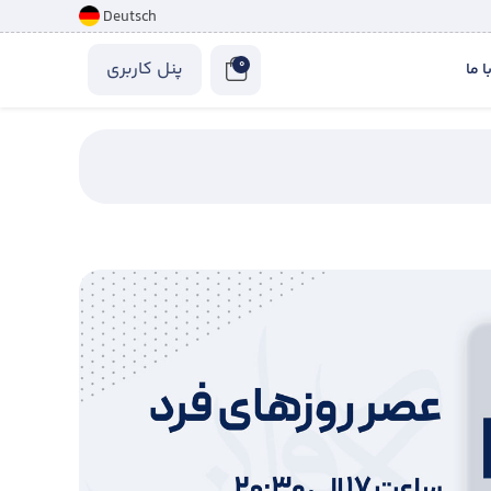
Deutsch
0
پنل کاربری
 ما