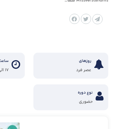
Missverständnis شما…
روزهای
ساعت
عصر فرد
۱۷ الی ۲۰:۳۰
نوع دوره
حضوری