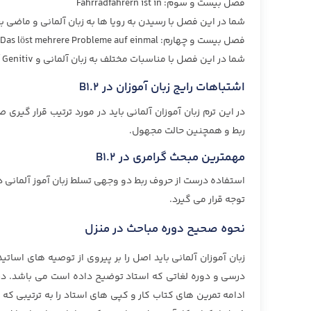
فصل بیست و سوم: Fahrradfahrern ist in
شما در این فصل با رسیدن به رویا ها به زبان آلمانی و ماضی بعید و nachdem آشنا 
فصل بیست و چهارم: Das löst mehrere Probleme auf einmal
شما در این فصل با مناسبات مختلف به زبان آلمانی و Genitiv آشنا می شوید
اشتباهات رايج زبان آموزان در B1.2
در این ترم زبان آموزان آلمانی باید در مورد ترتیب قرار گی
ربط و همچنین حالت مجهول.
مهمترین مبحث گرامری در B1.2
توجه قرار می گیرد.
نحوه صحیح دوره مباحث در منزل
زبان آموزان آلمانی باید اصل را بر پیروی از توصیه های اسات
درسی و دوره لغاتی که استاد توضیح داده است می باشد. در اد
ادامه تمرین های کتاب کار و کپی های استاد را به ترتیبی که 