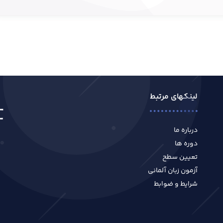
لینکهای مرتبط
درباره ما
دوره ها
تعیین سطح
آزمون زبان آلمانی
شرایط و ضوابط